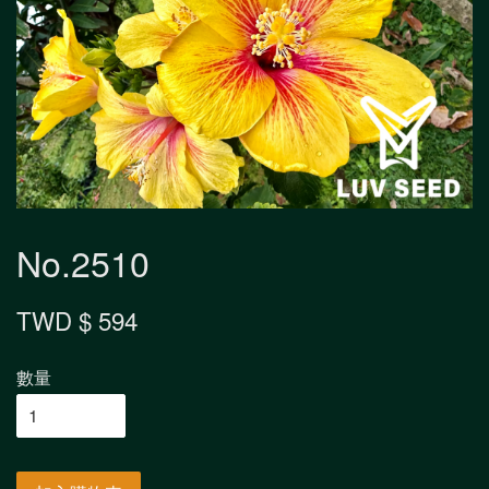
No.2510
TWD $ 594
數量