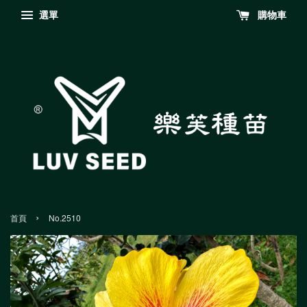
選單
購物車
›
首頁
No.2510