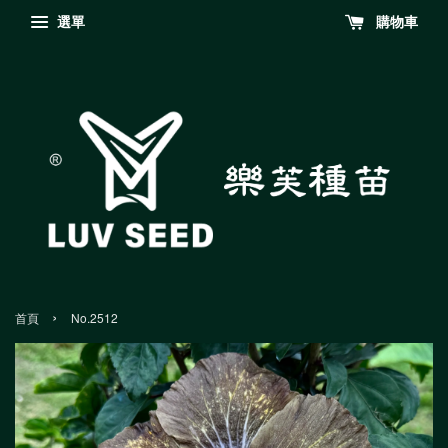
選單
購物車
›
首頁
No.2512