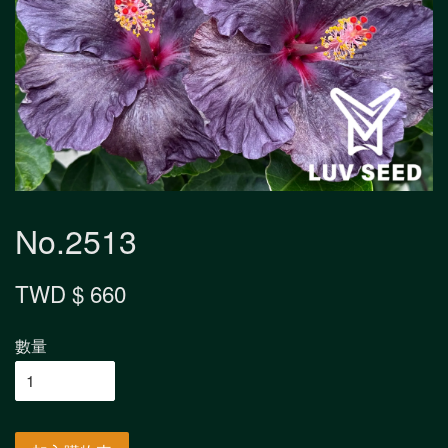
No.2513
TWD $ 660
數量