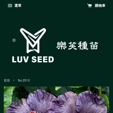
選單
購物車
›
首頁
No.2513