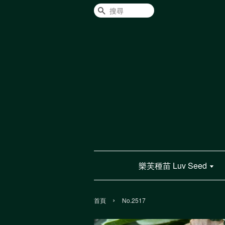
搜尋
樂芙種苗 Luv Seed
›
首頁
No.2517