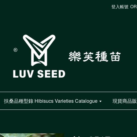
登入帳號
OR
扶桑品種型錄 Hibisucs Varieties Catalogue
現貨商品販售 