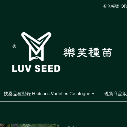
登入帳號
OR
扶桑品種型錄 Hibisucs Varieties Catalogue
現貨商品販售 