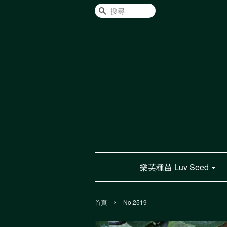
搜尋
樂芙種苗 Luv Seed
›
首頁
No.2519