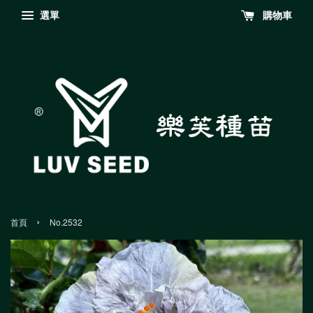
選單
購物車
›
首頁
No.2532