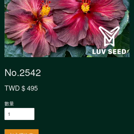
No.2542
TWD $ 495
數量