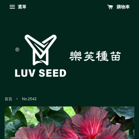
選單
購物車
›
首頁
No.2542