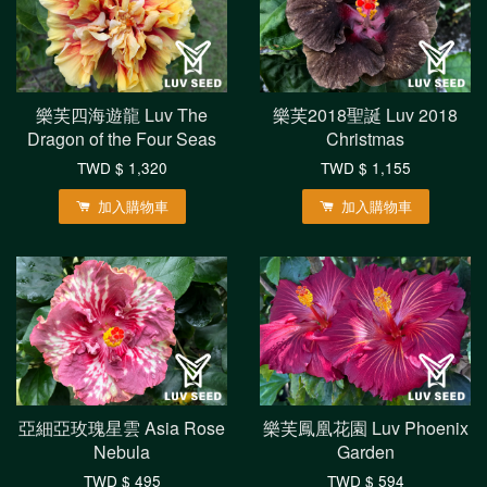
樂芙四海遊龍 Luv The
樂芙2018聖誕 Luv 2018
Dragon of the Four Seas
Christmas
TWD $ 1,320
TWD $ 1,155
加入購物車
加入購物車
亞細亞玫瑰星雲 Asia Rose
樂芙鳳凰花園 Luv Phoenix
Nebula
Garden
TWD $ 495
TWD $ 594