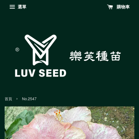
選單
購物車
›
首頁
No.2547