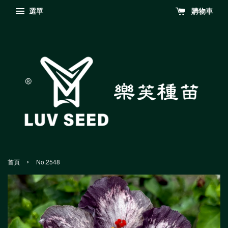
選單
購物車
›
首頁
No.2548