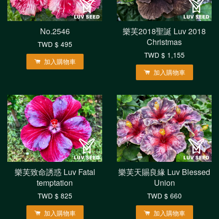
No.2546
樂芙2018聖誕 Luv 2018
Christmas
TWD $ 495
TWD $ 1,155
加入購物車
加入購物車
樂芙致命誘惑 Luv Fatal
樂芙天賜良緣 Luv Blessed
temptation
Union
TWD $ 825
TWD $ 660
加入購物車
加入購物車