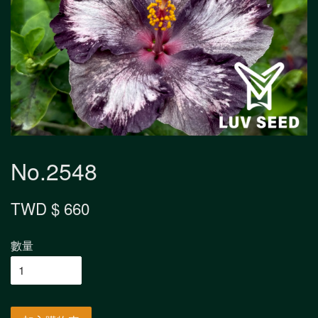
No.2548
TWD $ 660
數量