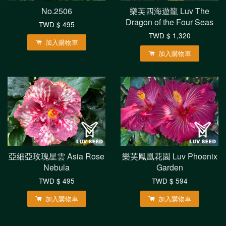
No.2506
樂芙四海遊龍 Luv The
Dragon of the Four Seas
TWD $ 495
TWD $ 1,320
加入購物車
加入購物車
亞細亞玫瑰星雲 Asia Rose
樂芙鳳凰花園 Luv Phoenix
Nebula
Garden
TWD $ 495
TWD $ 594
加入購物車
加入購物車