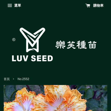
選單
購物車
›
首頁
No.2552