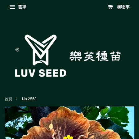
選單
購物車
›
首頁
No.2558