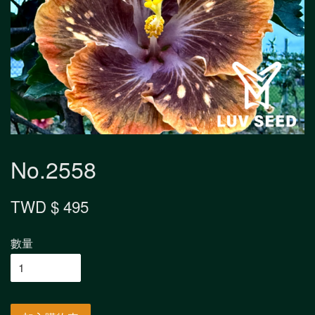
No.2558
TWD $ 495
數量