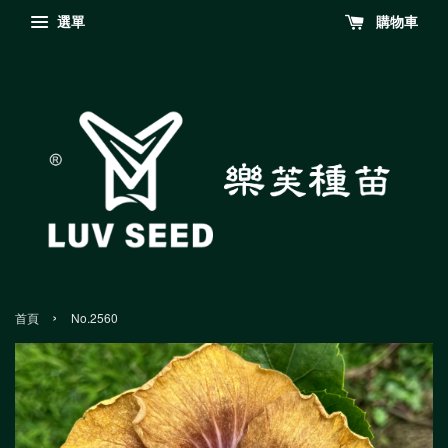
選單
購物車
›
首頁
No.2560